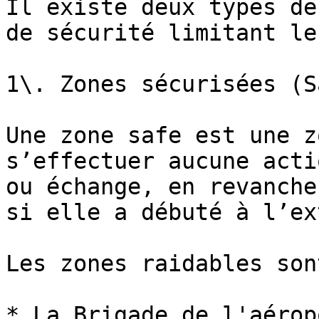
Il existe deux types de
de sécurité limitant le
1\. Zones sécurisées (S
Une zone safe est une z
s’effectuer aucune acti
ou échange, en revanche
si elle a débuté à l’ex
Les zones raidables son
* La Brigade de l'aéropo