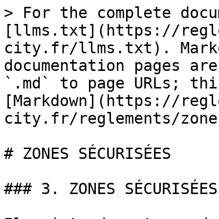
> For the complete docu
[llms.txt](https://regl
city.fr/llms.txt). Mark
documentation pages are
`.md` to page URLs; thi
[Markdown](https://regl
city.fr/reglements/zone
# ZONES SÉCURISÉES

### 3. ZONES SÉCURISÉES
